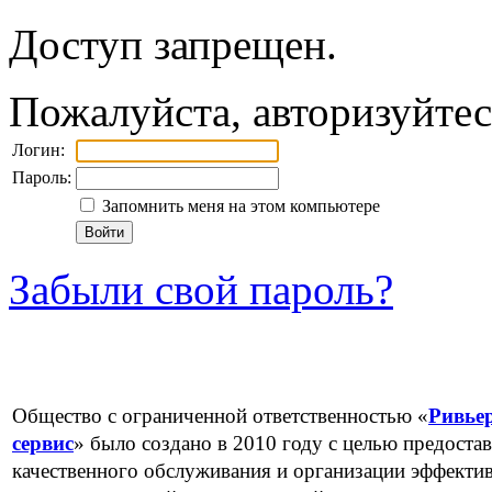
Доступ запрещен.
Пожалуйста, авторизуйтес
Логин:
Пароль:
Запомнить меня на этом компьютере
Войти
Забыли свой пароль?
Общество с ограниченной ответственностью «
Ривье
сервис
» было создано в 2010 году с целью предоста
качественного обслуживания и организации эффекти