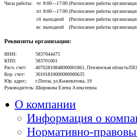
Часы работы:
чт
8:00—17:00
(Расписание работы организаци
пт
8:00—17:00
(Расписание работы организаци
сб
выходной
(Расписание работы организаци
вс
выходной
(Расписание работы организаци
Реквизиты организации:
ИНН:
5837044475
КПП:
583701001
Расч. счет:
40702810848000001861, Пензенская област
Кор. счет:
30101810000000000635
Юр. адрес:
г.Пенза, ул.Кижеватова, 19
Руководитель:
Широкова Елена Алексеевна
О компании
Информация о компа
Нормативно-правовы