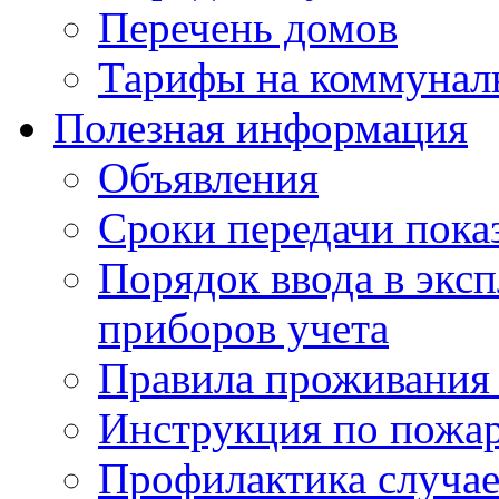
Перечень домов
Тарифы на коммунал
Полезная информация
Объявления
Сроки передачи пока
Порядок ввода в экс
приборов учета
Правила проживания
Инструкция по пожар
Профилактика случае