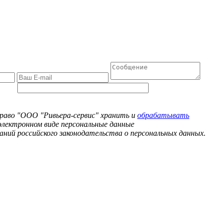
 право "ООО "Ривьера-сервис" хранить и
обрабатывать
электронном виде персональные данные
аний российского законодательства о персональных данных.