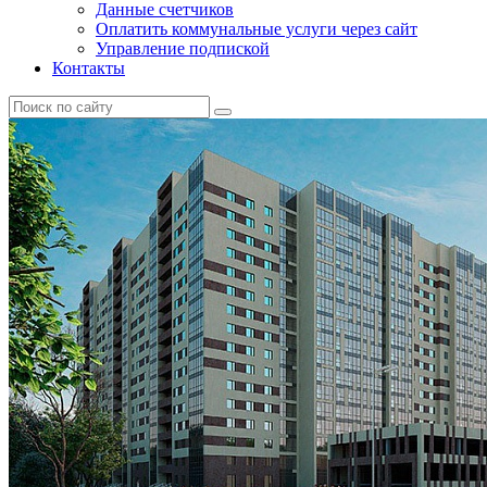
Данные счетчиков
Оплатить коммунальные услуги через сайт
Управление подпиской
Контакты