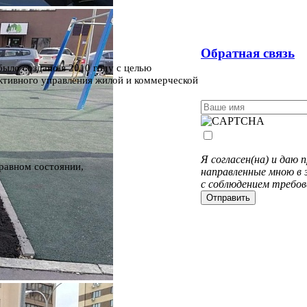
Обратная связь
было создано в 2010 году с целью
ктивного управления жилой и коммерческой
Я согласен(на) и даю
равном состоянии,
направленные мною в 
с соблюдением требов
Отправить