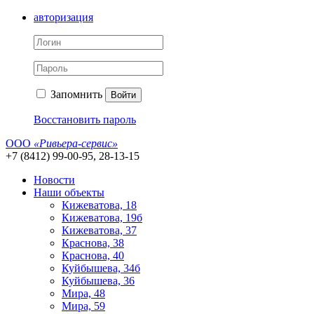
авторизация
Запомнить
Войти
Восстановить пароль
ООО
«Ривьера-сервис»
+7 (8412) 99-00-95, 28-13-15
Новости
Наши объекты
Кижеватова, 18
Кижеватова, 19б
Кижеватова, 37
Краснова, 38
Краснова, 40
Куйбышева, 34б
Куйбышева, 36
Мира, 48
Мира, 59