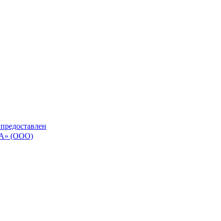
 предоставлен
» (ООО)